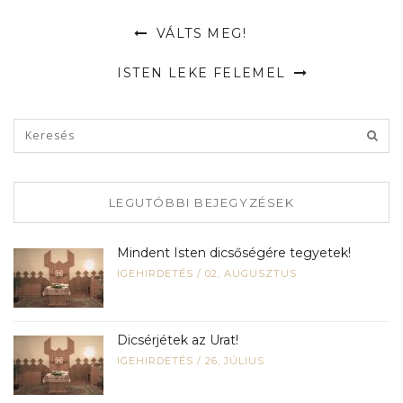
VÁLTS MEG!
ISTEN LEKE FELEMEL
LEGUTÓBBI BEJEGYZÉSEK
Mindent Isten dicsőségére tegyetek!
IGEHIRDETÉS
/
02, AUGUSZTUS
Dicsérjétek az Urat!
IGEHIRDETÉS
/
26, JÚLIUS