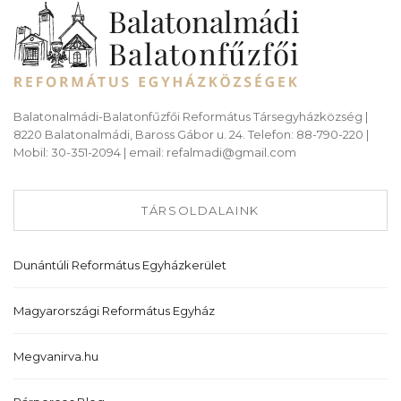
Balatonalmádi-Balatonfűzfői Református Társegyházközség |
8220 Balatonalmádi, Baross Gábor u. 24. Telefon: 88-790-220 |
Mobil: 30-351-2094 | email: refalmadi@gmail.com
TÁRSOLDALAINK
Dunántúli Református Egyházkerület
Magyarországi Református Egyház
Megvanirva.hu