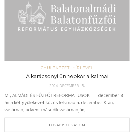
GYÜLEKEZETI HÍRLEVÉL
A karácsonyi ünnepkör alkalmai
2024. DECEMBER 15.
MI, ALMÁDI ÉS FŰZFŐI REFORMÁTUSOK december 8-
án a két gyülekezet közös lelki napja. december 8-án,
vasárnap, advent második vasárnapján,
TOVÁBB OLVASOM