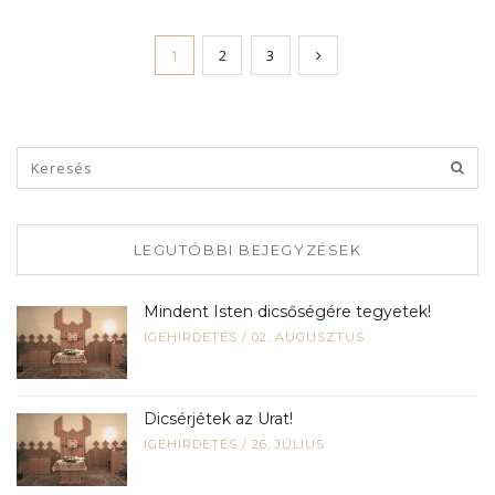
1
2
3
LEGUTÓBBI BEJEGYZÉSEK
Mindent Isten dicsőségére tegyetek!
IGEHIRDETÉS
/
02, AUGUSZTUS
Dicsérjétek az Urat!
IGEHIRDETÉS
/
26, JÚLIUS