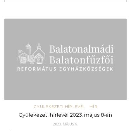
GYÜLEKEZETI HÍRLEVÉL
HÍR
Gyülekezeti hírlevél 2023. május 8-án
2023. MÁJUS 9.