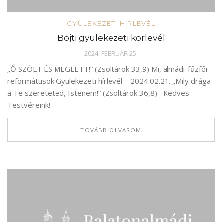
GYÜLEKEZETI HÍRLEVÉL
Böjti gyülekezeti körlevél
2024. FEBRUÁR 25.
„Ő SZÓLT ÉS MEGLETT!” (Zsoltárok 33,9) Mi, almádi-fűzfői
reformátusok Gyülekezeti hírlevél – 2024.02.21. „Mily drága
a Te szereteted, Istenem!” (Zsoltárok 36,8) Kedves
Testvéreink!
TOVÁBB OLVASOM