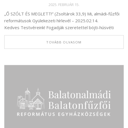
2025. FEBRUÁR 15.
„Ő SZÓLT ÉS MEGLETT!” (Zsoltárok 33,9) Mi, almádi-fűzfői
reformátusok Gyülekezeti hírlevél – 2025.02.14.
Kedves Testvéreink! Fogadják szeretettel böjti-húsvéti
TOVÁBB OLVASOM