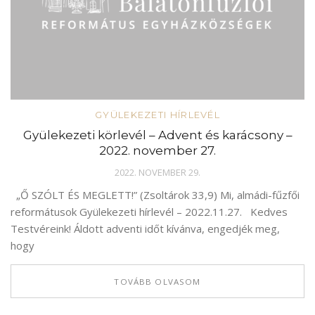
GYÜLEKEZETI HÍRLEVÉL
Gyülekezeti körlevél – Advent és karácsony –
2022. november 27.
2022. NOVEMBER 29.
„Ő SZÓLT ÉS MEGLETT!” (Zsoltárok 33,9) Mi, almádi-fűzfői
reformátusok Gyülekezeti hírlevél – 2022.11.27. Kedves
Testvéreink! Áldott adventi időt kívánva, engedjék meg,
hogy
TOVÁBB OLVASOM