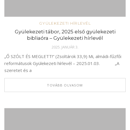
GYÜLEKEZETI HÍRLEVÉL
Gyülekezeti tábor, 2025 első gyülekezeti
bibliaóra – Gyülekezeti hírlevél
2025. JANUÁR 3.
„Ő SZÓLT ÉS MEGLETT!” (Zsoltárok 33,9) Mi, almádi-fűzfői
reformátusok Gyülekezeti hírlevél – 2025.01.03. „A
szeretet és a
TOVÁBB OLVASOM