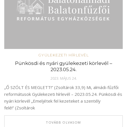
GYÜLEKEZETI HÍRLEVÉL
Pünkösdi és nyári gyülekezeti körlevél –
2023.05.24.
2023. MÁJUS 24.
„Ő SZÓLT ÉS MEGLETT!” (Zsoltárok 33,9) Mi, almádi-fűzfői
reformátusok Gyülekezeti hírlevél – 2023.05.24. Pünkösdi és
nyári körlevél „Emeljétek fel kezeteket a szentély
felé!” (Zsoltárok
TOVÁBB OLVASOM