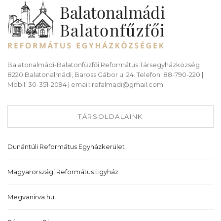
Balatonalmádi-Balatonfűzfői Református Társegyházközség |
8220 Balatonalmádi, Baross Gábor u. 24. Telefon: 88-790-220 |
Mobil: 30-351-2094 | email: refalmadi@gmail.com
TÁRSOLDALAINK
Dunántúli Református Egyházkerület
Magyarországi Református Egyház
Megvanirva.hu