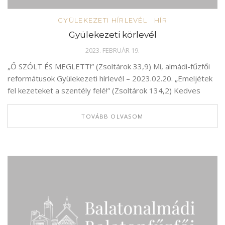
GYÜLEKEZETI HÍRLEVÉL
HÍR
Gyülekezeti körlevél
2023. FEBRUÁR 19.
„Ő SZÓLT ÉS MEGLETT!” (Zsoltárok 33,9) Mi, almádi-fűzfői
reformátusok Gyülekezeti hírlevél – 2023.02.20. „Emeljétek
fel kezeteket a szentély felé!” (Zsoltárok 134,2) Kedves
TOVÁBB OLVASOM