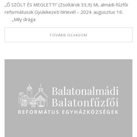
„Ő SZÓLT ÉS MEGLETT!” (Zsoltárok 33,9) Mi, almádi-fűzfői
reformátusok Gyülekezeti hírlevél – 2024. augusztus 16.
„Mily drága
TOVÁBB OLVASOM