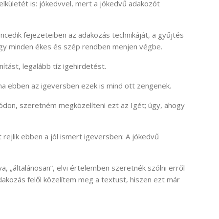
lelkületét is: jókedvvel, mert a jókedvű adakozót
lencedik fejezeteiben az adakozás technikáját, a gyűjtés
 hogy minden ékes és szép rendben menjen végbe.
ítást, legalább tíz igehirdetést.
ha ebben az igeversben ezek is mind ott zengenek.
ódon, szeretném megközelíteni ezt az Igét; úgy, ahogy
t rejlik ebben a jól ismert igeversben: A jókedvű
a, „általánosan”, elvi értelemben szeretnék szólni erről
dakozás felől közelítem meg a textust, hiszen ezt már