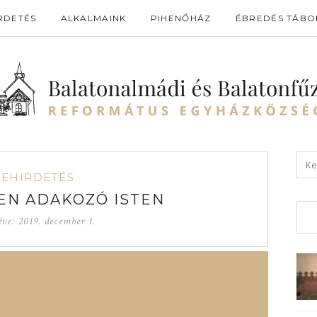
RDETÉS
ALKALMAINK
PIHENŐHÁZ
ÉBREDÉS TÁBO
GEHIRDETÉS
EN ADAKOZÓ ISTEN
éve:
2019. december 1.