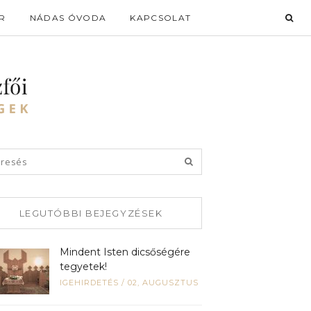
R
NÁDAS ÓVODA
KAPCSOLAT
LEGUTÓBBI BEJEGYZÉSEK
Mindent Isten dicsőségére
tegyetek!
IGEHIRDETÉS
/
02, AUGUSZTUS