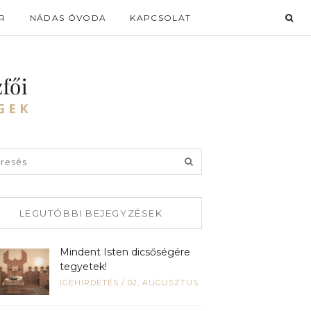
R
NÁDAS ÓVODA
KAPCSOLAT
LEGUTÓBBI BEJEGYZÉSEK
Mindent Isten dicsőségére
tegyetek!
IGEHIRDETÉS
/
02, AUGUSZTUS