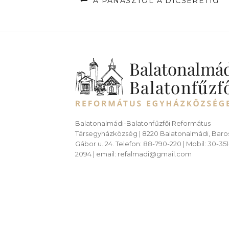
A PANASZTÓL A DICSÉRETIG
Balatonalmádi-Balatonfűzfői Református
Társegyházközség | 8220 Balatonalmádi, Baro
Gábor u. 24. Telefon: 88-790-220 | Mobil: 30-351
2094 | email: refalmadi@gmail.com