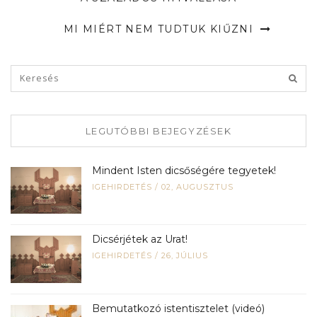
MI MIÉRT NEM TUDTUK KIŰZNI
LEGUTÓBBI BEJEGYZÉSEK
Mindent Isten dicsőségére tegyetek!
IGEHIRDETÉS
/
02, AUGUSZTUS
Dicsérjétek az Urat!
IGEHIRDETÉS
/
26, JÚLIUS
Bemutatkozó istentisztelet (videó)