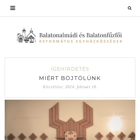
IGEHIRDETÉS
MIÉRT BÖJTÖLÜNK
Közzétéve:
2024. február 18.