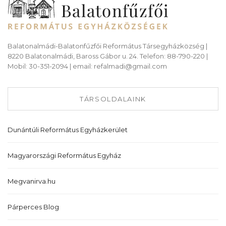
Balatonalmádi-Balatonfűzfői Református Társegyházközség |
8220 Balatonalmádi, Baross Gábor u. 24. Telefon: 88-790-220 |
Mobil: 30-351-2094 | email: refalmadi@gmail.com
TÁRSOLDALAINK
Dunántúli Református Egyházkerület
Magyarországi Református Egyház
Megvanirva.hu
Párperces Blog