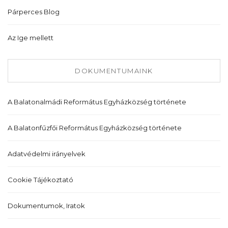
Párperces Blog
Az Ige mellett
DOKUMENTUMAINK
A Balatonalmádi Református Egyházközség története
A Balatonfűzfői Református Egyházközség története
Adatvédelmi irányelvek
Cookie Tájékoztató
Dokumentumok, Iratok