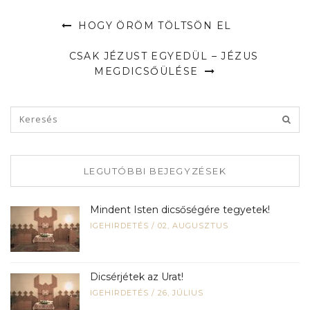
HOGY ÖRÖM TÖLTSÖN EL
CSAK JÉZUST EGYEDÜL – JÉZUS
MEGDICSŐÜLÉSE
LEGUTÓBBI BEJEGYZÉSEK
Mindent Isten dicsőségére tegyetek!
IGEHIRDETÉS
/
02, AUGUSZTUS
Dicsérjétek az Urat!
IGEHIRDETÉS
/
26, JÚLIUS