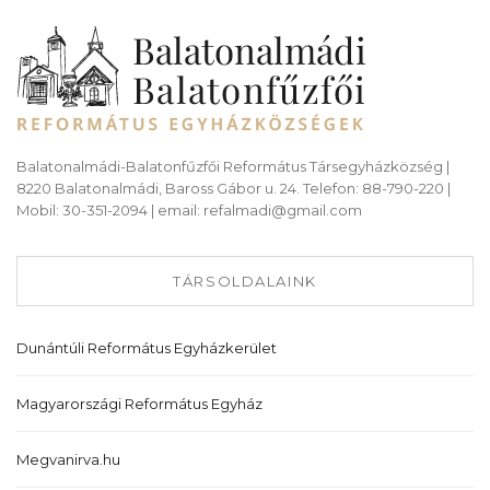
Balatonalmádi-Balatonfűzfői Református Társegyházközség |
8220 Balatonalmádi, Baross Gábor u. 24. Telefon: 88-790-220 |
Mobil: 30-351-2094 | email: refalmadi@gmail.com
TÁRSOLDALAINK
Dunántúli Református Egyházkerület
Magyarországi Református Egyház
Megvanirva.hu