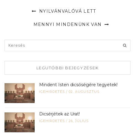
NYILVÁNVALÓVÁ LETT
MENNYI MINDENÜNK VAN
LEGUTÓBBI BEJEGYZÉSEK
Mindent Isten dicsőségére tegyetek!
IGEHIRDETÉS
/
02, AUGUSZTUS
Dicsérjétek az Urat!
IGEHIRDETÉS
/
26, JÚLIUS