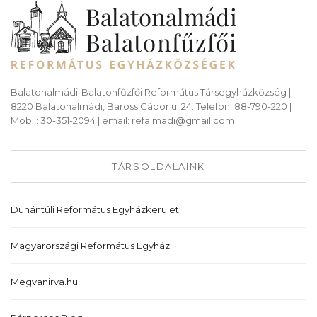
Balatonalmádi-Balatonfűzfői Református Társegyházközség |
8220 Balatonalmádi, Baross Gábor u. 24. Telefon: 88-790-220 |
Mobil: 30-351-2094 | email: refalmadi@gmail.com
TÁRSOLDALAINK
Dunántúli Református Egyházkerület
Magyarországi Református Egyház
Megvanirva.hu