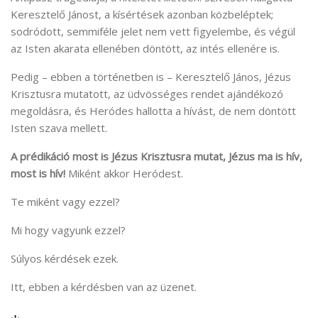
Keresztelő Jánost, a kísértések azonban közbeléptek;
sodródott, semmiféle jelet nem vett figyelembe, és végül
az Isten akarata ellenében döntött, az intés ellenére is.
Pedig – ebben a történetben is – Keresztelő János, Jézus
Krisztusra mutatott, az üdvösséges rendet ajándékozó
megoldásra, és Heródes hallotta a hívást, de nem döntött
Isten szava mellett.
A prédikáció most is Jézus Krisztusra mutat, Jézus ma is hív,
most is hív!
Miként akkor Heródest.
Te miként vagy ezzel?
Mi hogy vagyunk ezzel?
Súlyos kérdések ezek.
Itt, ebben a kérdésben van az üzenet.