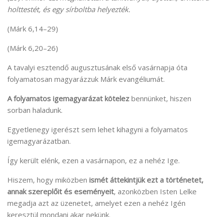
holttestét, és egy sírboltba helyezték.
(Márk 6,14–29)
(Márk 6,20–26)
A tavalyi esztendő augusztusának első vasárnapja óta
folyamatosan magyarázzuk Márk evangéliumát.
A folyamatos igemagyarázat kötelez
bennünket, hiszen
sorban haladunk.
Egyetlenegy igerészt sem lehet kihagyni a folyamatos
igemagyarázatban.
Így került elénk, ezen a vasárnapon, ez a nehéz Ige.
Hiszem, hogy miközben
ismét áttekintjük ezt a történetet,
annak szereplőit és eseményeit
, azonközben Isten Lelke
megadja azt az üzenetet, amelyet ezen a nehéz Igén
keresztül mondani akar nekünk.