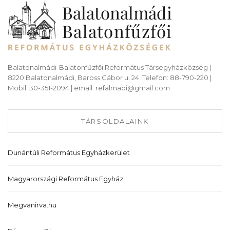
Balatonalmádi-Balatonfűzfői Református Társegyházközség |
8220 Balatonalmádi, Baross Gábor u. 24. Telefon: 88-790-220 |
Mobil: 30-351-2094 | email: refalmadi@gmail.com
TÁRSOLDALAINK
Dunántúli Református Egyházkerület
Magyarországi Református Egyház
Megvanirva.hu