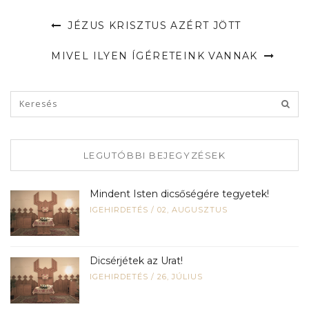
JÉZUS KRISZTUS AZÉRT JÖTT
MIVEL ILYEN ÍGÉRETEINK VANNAK
LEGUTÓBBI BEJEGYZÉSEK
Mindent Isten dicsőségére tegyetek!
IGEHIRDETÉS
/
02, AUGUSZTUS
Dicsérjétek az Urat!
IGEHIRDETÉS
/
26, JÚLIUS