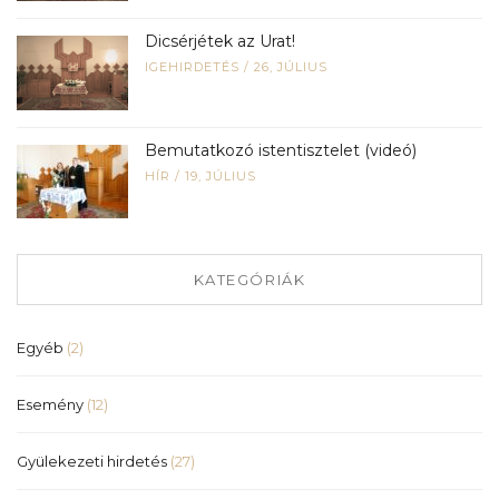
Dicsérjétek az Urat!
IGEHIRDETÉS
/
26, JÚLIUS
Bemutatkozó istentisztelet (videó)
HÍR
/
19, JÚLIUS
KATEGÓRIÁK
Egyéb
(2)
Esemény
(12)
Gyülekezeti hirdetés
(27)