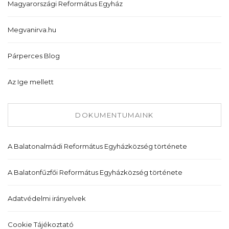
Magyarországi Református Egyház
Megvanirva.hu
Párperces Blog
Az Ige mellett
DOKUMENTUMAINK
A Balatonalmádi Református Egyházközség története
A Balatonfűzfői Református Egyházközség története
Adatvédelmi irányelvek
Cookie Tájékoztató