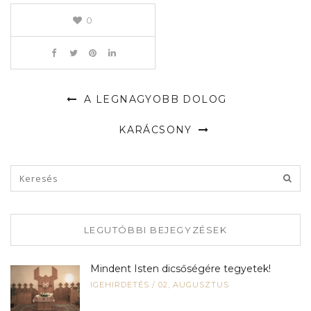
0
A LEGNAGYOBB DOLOG
KARÁCSONY
LEGUTÓBBI BEJEGYZÉSEK
Mindent Isten dicsőségére tegyetek!
IGEHIRDETÉS
/
02, AUGUSZTUS