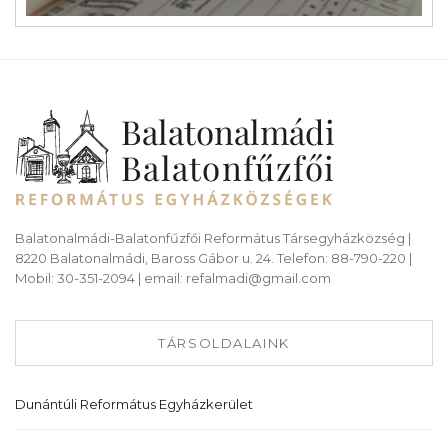
Balatonalmádi-Balatonfűzfői Református Társegyházközség |
8220 Balatonalmádi, Baross Gábor u. 24. Telefon: 88-790-220 |
Mobil: 30-351-2094 | email: refalmadi@gmail.com
TÁRSOLDALAINK
Dunántúli Református Egyházkerület