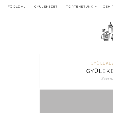
FŐOLDAL
GYÜLEKEZET
TÖRTÉNETÜNK
IGEHI
GYÜLEKEZ
GYÜLEKE
Közzét