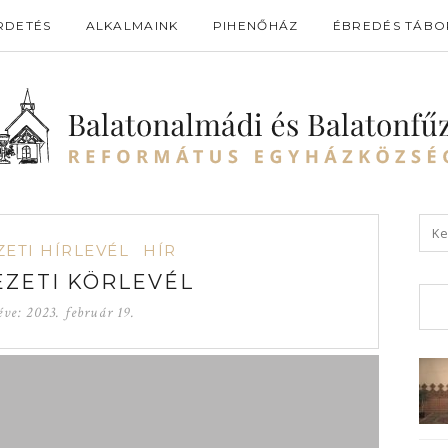
RDETÉS
ALKALMAINK
PIHENŐHÁZ
ÉBREDÉS TÁBO
ETI HÍRLEVÉL
HÍR
ZETI KÖRLEVÉL
éve:
2023. február 19.