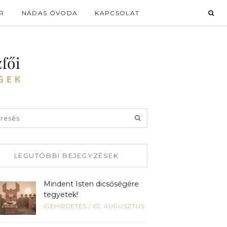
R
NÁDAS ÓVODA
KAPCSOLAT
LEGUTÓBBI BEJEGYZÉSEK
Mindent Isten dicsőségére
tegyetek!
IGEHIRDETÉS
/
02, AUGUSZTUS