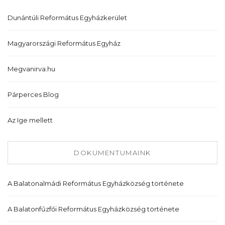
Dunántúli Református Egyházkerület
Magyarországi Református Egyház
Megvanirva.hu
Párperces Blog
Az Ige mellett
DOKUMENTUMAINK
A Balatonalmádi Református Egyházközség története
A Balatonfűzfői Református Egyházközség története