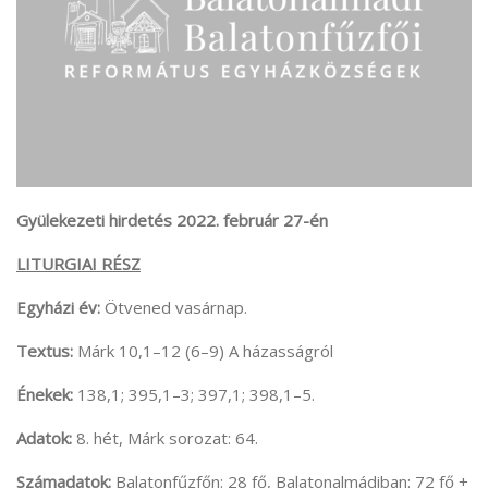
Gyülekezeti hirdetés 2022. február 27-én
LITURGIAI RÉSZ
Egyházi év:
Ötvened vasárnap.
Textus:
Márk 10,1–12 (6–9) A házasságról
Énekek:
138,1; 395,1–3; 397,1; 398,1–5.
Adatok:
8. hét, Márk sorozat: 64.
Számadatok:
Balatonfűzfőn: 28 fő, Balatonalmádiban: 72 fő +