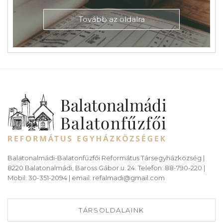
Tovább az oldalra
Balatonalmádi-Balatonfűzfői Református Társegyházközség |
8220 Balatonalmádi, Baross Gábor u. 24. Telefon: 88-790-220 |
Mobil: 30-351-2094 | email: refalmadi@gmail.com
TÁRSOLDALAINK