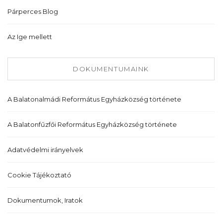
Párperces Blog
Az Ige mellett
DOKUMENTUMAINK
A Balatonalmádi Református Egyházközség története
A Balatonfűzfői Református Egyházközség története
Adatvédelmi irányelvek
Cookie Tájékoztató
Dokumentumok, Iratok