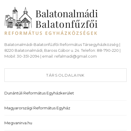
Balatonalmádi-Balatonfűzfői Református Társegyházközség |
8220 Balatonalmádi, Baross Gábor u. 24. Telefon: 88-790-220 |
Mobil: 30-351-2094 | email: refalmadi@gmail.com
TÁRSOLDALAINK
Dunántúli Református Egyházkerület
Magyarországi Református Egyház
Megvanirva.hu