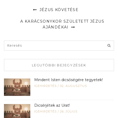
JÉZUS KÖVETÉSE
A KARÁCSONYKOR SZÜLETETT JÉZUS
AJÁNDÉKAI
LEGUTÓBBI BEJEGYZÉSEK
Mindent Isten dicsőségére tegyetek!
IGEHIRDETÉS
/
02, AUGUSZTUS
Dicsérjétek az Urat!
IGEHIRDETÉS
/
26, JÚLIUS