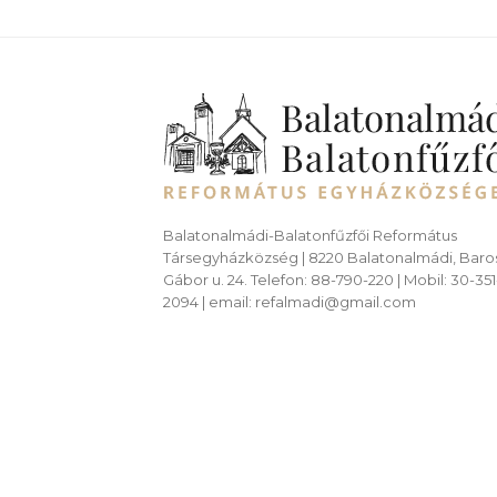
Balatonalmádi-Balatonfűzfői Református
Társegyházközség | 8220 Balatonalmádi, Baro
Gábor u. 24. Telefon: 88-790-220 | Mobil: 30-351
2094 | email: refalmadi@gmail.com