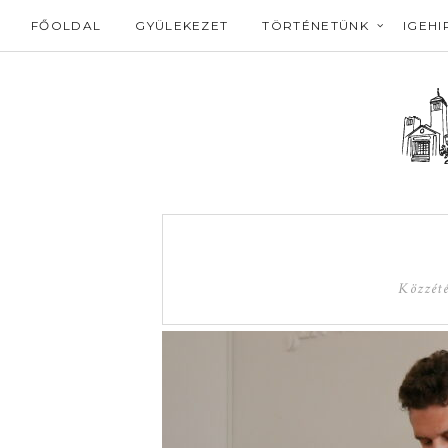
FŐOLDAL
GYÜLEKEZET
TÖRTÉNETÜNK
IGEHI
Közzét