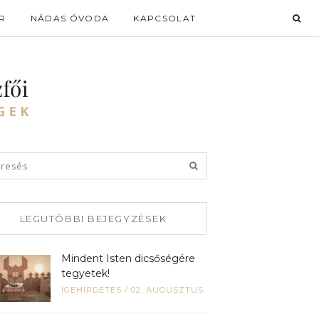
R
NÁDAS ÓVODA
KAPCSOLAT
LEGUTÓBBI BEJEGYZÉSEK
Mindent Isten dicsőségére
tegyetek!
IGEHIRDETÉS
/
02, AUGUSZTUS