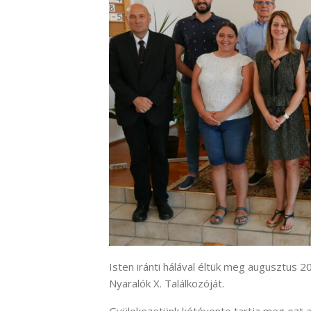
Isten iránti hálával éltük meg augusztus 
Nyaralók X. Találkozóját.