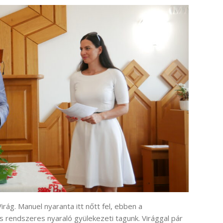
rág. Manuel nyaranta itt nőtt fel, ebben a
s rendszeres nyaraló gyülekezeti tagunk. Virággal pár