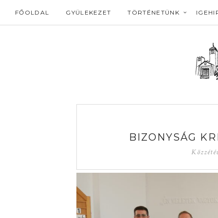
FŐOLDAL
GYÜLEKEZET
TÖRTÉNETÜNK
IGEHI
BIZONYSÁG KR
Közzété