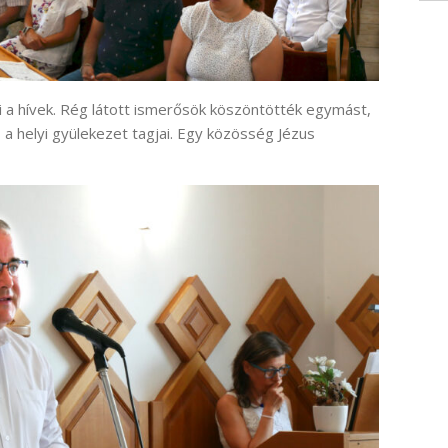
i a hívek. Rég látott ismerősök köszöntötték egymást,
 a helyi gyülekezet tagjai. Egy közösség Jézus