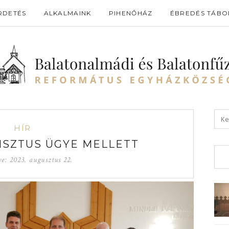
RDETÉS
ALKALMAINK
PIHENŐHÁZ
ÉBREDÉS TÁBO
HÍR
ISZTUS ÜGYE MELLETT
ve:
2023. augusztus 22.