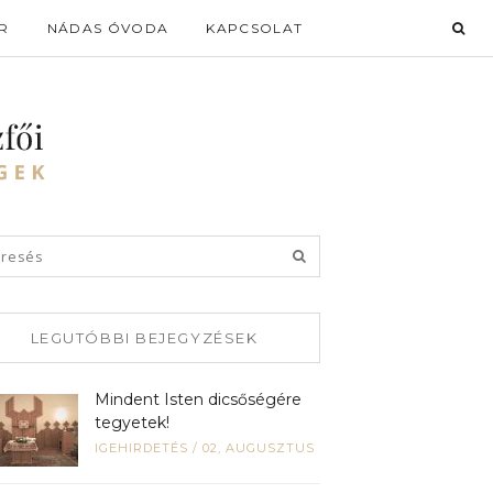
R
NÁDAS ÓVODA
KAPCSOLAT
LEGUTÓBBI BEJEGYZÉSEK
Mindent Isten dicsőségére
tegyetek!
IGEHIRDETÉS
/
02, AUGUSZTUS