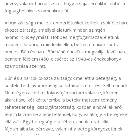
nevez; valamint arról is szól, hogy a saját erőnkből ebből a
fogságból nincs számunkra kiút.
A bűn zártsága mellett emberlétünket terheli a sokféle harc
okozta zártság, amellyel életünk minden szintjén
nyomorítjuk egymást. Hobbes megfogalmazza: életünk
mindenki háborúja mindenki ellen; bellum omnium contra
omnes. Bűn és harc. Bűnbánó énekünk megvallja: Kívül harc,
bennem félelem (460. dicséret az 1948-as énekeskönyv
számozása szerint).
Bűn és a harcok okozta zártságok mellett a betegség, a
sokféle testi nyomorúság korlátairól is említést kell tennünk.
Nemrégen a kórház folyosóján vártam valakire, közben
akaratlanul két kórterembe is betekinthettem: tömény
tehetetlenség, kiszolgáltatottság, közben a nővérek erő
feletti küzdelme a lehetetlennel, hogy valahogy a betegeket
ellássák. Egy betegség esetében, annak testi-lelki
fájdalmaiba beleérezve, valamint a beteg környezetének