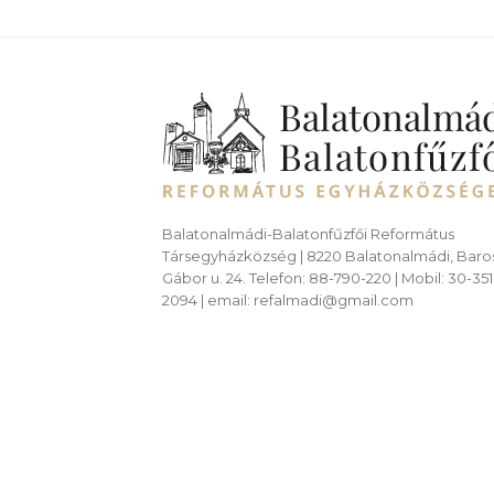
Balatonalmádi-Balatonfűzfői Református
Társegyházközség | 8220 Balatonalmádi, Baro
Gábor u. 24. Telefon: 88-790-220 | Mobil: 30-351
2094 | email: refalmadi@gmail.com