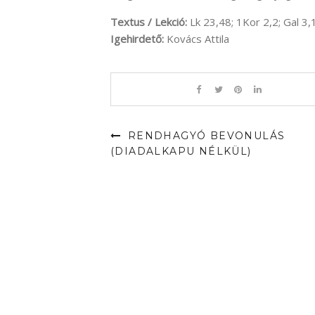
Textus / Lekció:
Lk 23,48; 1Kor 2,2; Gal 3,
Igehirdető:
Kovács Attila
RENDHAGYÓ BEVONULÁS
(DIADALKAPU NÉLKÜL)