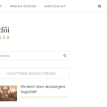
R
NÁDAS ÓVODA
KAPCSOLAT
LEGUTÓBBI BEJEGYZÉSEK
Mindent Isten dicsőségére
tegyetek!
IGEHIRDETÉS
/
02, AUGUSZTUS