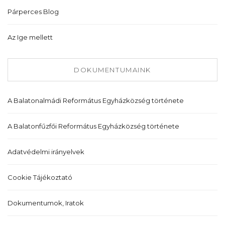
Párperces Blog
Az Ige mellett
DOKUMENTUMAINK
A Balatonalmádi Református Egyházközség története
A Balatonfűzfői Református Egyházközség története
Adatvédelmi irányelvek
Cookie Tájékoztató
Dokumentumok, Iratok