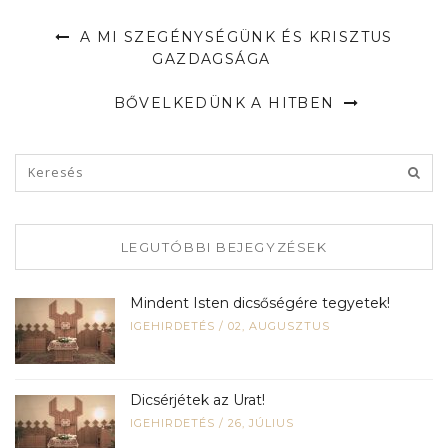
A MI SZEGÉNYSÉGÜNK ÉS KRISZTUS
GAZDAGSÁGA
BŐVELKEDÜNK A HITBEN
LEGUTÓBBI BEJEGYZÉSEK
Mindent Isten dicsőségére tegyetek!
IGEHIRDETÉS
/
02, AUGUSZTUS
Dicsérjétek az Urat!
IGEHIRDETÉS
/
26, JÚLIUS