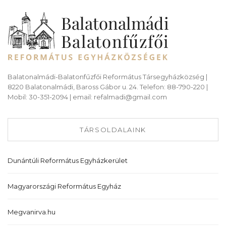
Balatonalmádi-Balatonfűzfői Református Társegyházközség |
8220 Balatonalmádi, Baross Gábor u. 24. Telefon: 88-790-220 |
Mobil: 30-351-2094 | email: refalmadi@gmail.com
TÁRSOLDALAINK
Dunántúli Református Egyházkerület
Magyarországi Református Egyház
Megvanirva.hu