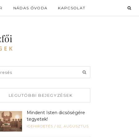
R
NÁDAS ÓVODA
KAPCSOLAT
LEGUTÓBBI BEJEGYZÉSEK
Mindent Isten dicsőségére
tegyetek!
IGEHIRDETÉS
/
02, AUGUSZTUS