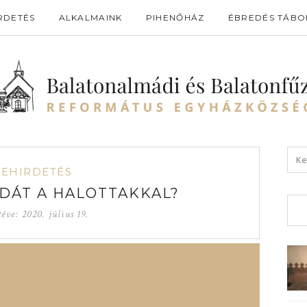
RDETÉS
ALKALMAINK
PIHENŐHÁZ
ÉBREDÉS TÁBO
GEHIRDETÉS
ODÁT A HALOTTAKKAL?
téve:
2020. július 19.