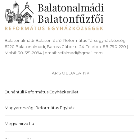
Balatonalmádi-Balatonfűzfői Református Társegyházközség |
8220 Balatonalmádi, Baross Gábor u. 24. Telefon: 88-790-220 |
Mobil: 30-351-2094 | email: refalmadi@gmail.com
TÁRSOLDALAINK
Dunántúli Református Egyházkerület
Magyarországi Református Egyház
Megvanirva.hu