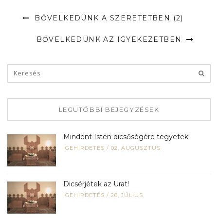
BŐVELKEDÜNK A SZERETETBEN (2)
BŐVELKEDÜNK AZ IGYEKEZETBEN
LEGUTÓBBI BEJEGYZÉSEK
Mindent Isten dicsőségére tegyetek!
IGEHIRDETÉS
/
02, AUGUSZTUS
Dicsérjétek az Urat!
IGEHIRDETÉS
/
26, JÚLIUS