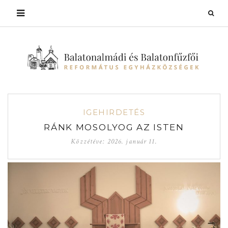
IGEHIRDETÉS
RÁNK MOSOLYOG AZ ISTEN
Közzétéve:
2026. január 11.