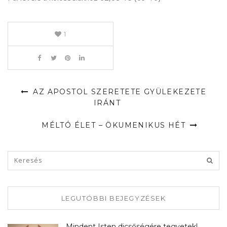
1
AZ APOSTOL SZERETETE GYÜLEKEZETE
IRÁNT
MÉLTÓ ÉLET – ÖKUMENIKUS HÉT
LEGUTÓBBI BEJEGYZÉSEK
Mindent Isten dicsőségére tegyetek!