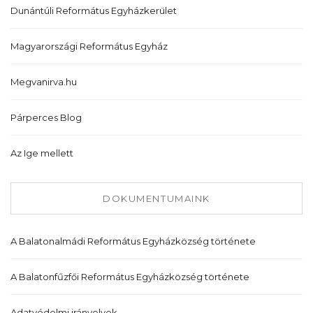
Dunántúli Református Egyházkerület
Magyarországi Református Egyház
Megvanirva.hu
Párperces Blog
Az Ige mellett
DOKUMENTUMAINK
A Balatonalmádi Református Egyházközség története
A Balatonfűzfői Református Egyházközség története
Adatvédelmi irányelvek