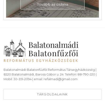
Tovább az oldalra
Balatonalmádi-Balatonfűzfői Református Társegyházközség |
8220 Balatonalmádi, Baross Gábor u. 24. Telefon: 88-790-220 |
Mobil: 30-351-2094 | email: refalmadi@gmail.com
TÁRSOLDALAINK