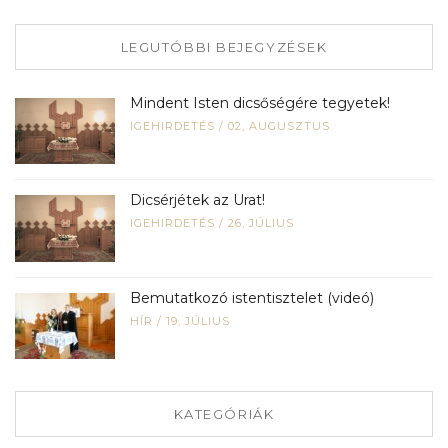
LEGUTÓBBI BEJEGYZÉSEK
Mindent Isten dicsőségére tegyetek!
IGEHIRDETÉS
/
02, AUGUSZTUS
Dicsérjétek az Urat!
IGEHIRDETÉS
/
26, JÚLIUS
Bemutatkozó istentisztelet (videó)
HÍR
/
19, JÚLIUS
KATEGÓRIÁK