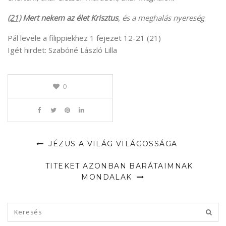
(21)
Mert nekem az élet Krisztus
, és a meghalás nyereség
Pál levele a filippiekhez 1 fejezet 12-21 (21)
Igét hirdet: Szabóné László Lilla
0
JÉZUS A VILÁG VILÁGOSSÁGA
TITEKET AZONBAN BARÁTAIMNAK
MONDALAK