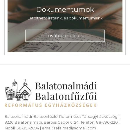
Dokumentumok
Letölthető irataink, és dokumentumaink
Tovább az oldalra
Balatonalmádi-Balatonfűzfői Református Társegyházközség |
8220 Balatonalmádi, Baross Gábor u. 24. Telefon: 88-790-220 |
Mobil: 30-351-2094 | email: refalmadi@gmail.com