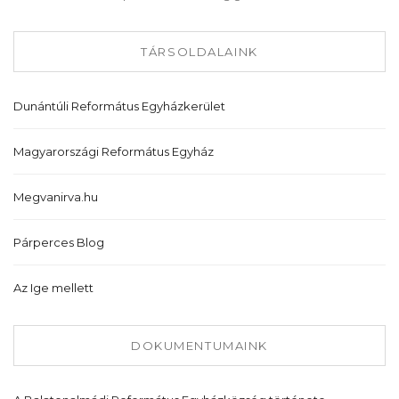
TÁRSOLDALAINK
Dunántúli Református Egyházkerület
Magyarországi Református Egyház
Megvanirva.hu
Párperces Blog
Az Ige mellett
DOKUMENTUMAINK