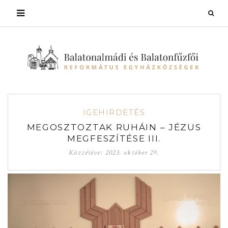
IGEHIRDETÉS
MEGOSZTOZTAK RUHÁIN – JÉZUS
MEGFESZÍTÉSE III.
Közzétéve:
2023. október 29.