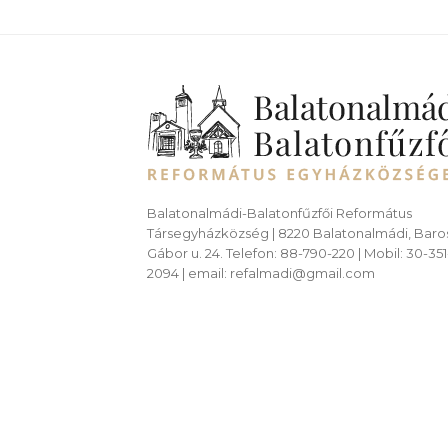
Balatonalmádi-Balatonfűzfői Református
Társegyházközség | 8220 Balatonalmádi, Baro
Gábor u. 24. Telefon: 88-790-220 | Mobil: 30-351
2094 | email: refalmadi@gmail.com