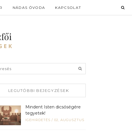
R
NÁDAS ÓVODA
KAPCSOLAT
LEGUTÓBBI BEJEGYZÉSEK
Mindent Isten dicsőségére
tegyetek!
IGEHIRDETÉS
/
02, AUGUSZTUS