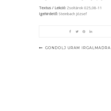
Textus / Lekció:
Zsoltárok 025,08-11
Igehirdető:
Steinbach József
GONDOLJ URAM IRGALMADRA