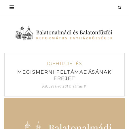
IGEHIRDETÉS
MEGISMERNI FELTÁMADÁSÁNAK
EREJÉT
Közzétéve:
2018. július 8.