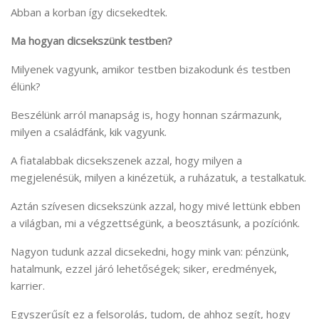
Abban a korban így dicsekedtek.
Ma hogyan dicsekszünk testben?
Milyenek vagyunk, amikor testben bizakodunk és testben
élünk?
Beszélünk arról manapság is, hogy honnan származunk,
milyen a családfánk, kik vagyunk.
A fiatalabbak dicsekszenek azzal, hogy milyen a
megjelenésük, milyen a kinézetük, a ruházatuk, a testalkatuk.
Aztán szívesen dicsekszünk azzal, hogy mivé lettünk ebben
a világban, mi a végzettségünk, a beosztásunk, a pozíciónk.
Nagyon tudunk azzal dicsekedni, hogy mink van: pénzünk,
hatalmunk, ezzel járó lehetőségek; siker, eredmények,
karrier.
Egyszerűsít ez a felsorolás, tudom, de ahhoz segít, hogy