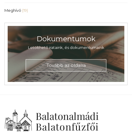
Meghívó
(19)
Dokumentumok
Letölthető irataink, és dokumentumaink
Tovább az oldalra