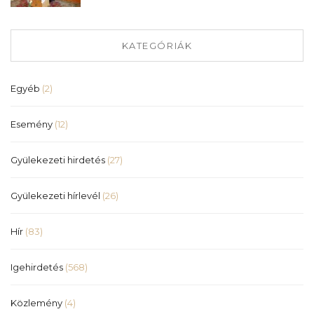
KATEGÓRIÁK
Egyéb
(2)
Esemény
(12)
Gyülekezeti hirdetés
(27)
Gyülekezeti hírlevél
(26)
Hír
(83)
Igehirdetés
(568)
Közlemény
(4)