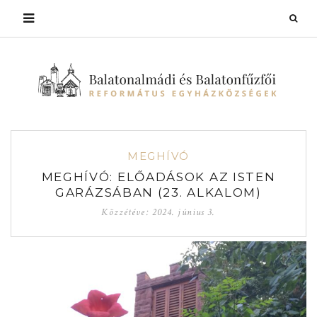
MEGHÍVÓ
MEGHÍVÓ: ELŐADÁSOK AZ ISTEN
GARÁZSÁBAN (23. ALKALOM)
Közzétéve:
2024. június 3.