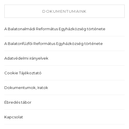
DOKUMENTUMAINK
A Balatonalmádi Református Egyházközség története
A Balatonfűzfői Református Egyházközség története
Adatvédelmi irányelvek
Cookie Tájékoztató
Dokumentumok, Iratok
Ébredés tábor
Kapcsolat