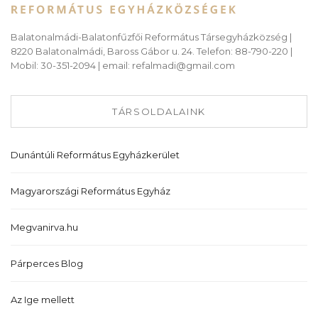
Balatonalmádi-Balatonfűzfői Református Társegyházközség |
8220 Balatonalmádi, Baross Gábor u. 24. Telefon: 88-790-220 |
Mobil: 30-351-2094 | email: refalmadi@gmail.com
TÁRSOLDALAINK
Dunántúli Református Egyházkerület
Magyarországi Református Egyház
Megvanirva.hu
Párperces Blog
Az Ige mellett