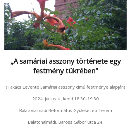
„A samáriai asszony története egy
festmény tükrében”
(Takács Levente Samáriai asszony című festménye alapján)
2024. június 4., kedd 18:30-19:30
Balatonalmádi Református Gyülekezeti Terem
Balatonalmádi, Baross Gábor utca 24.