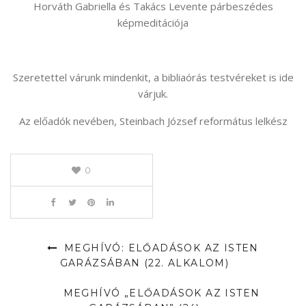
Horváth Gabriella és Takács Levente párbeszédes
képmeditációja
Szeretettel várunk mindenkit, a bibliaórás testvéreket is ide
várjuk.
Az előadók nevében, Steinbach József református lelkész
0
MEGHÍVÓ: ELŐADÁSOK AZ ISTEN
GARÁZSÁBAN (22. ALKALOM)
MEGHÍVÓ „ELŐADÁSOK AZ ISTEN