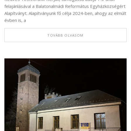
felajánlásával a Balatonalmádi Református Egyházközségért
Alapítványt. Alapítványunk fő célja 2024-ben, ahogy az elmúlt
évben is, a
TOVÁBB OLVASOM