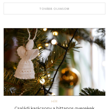
TOVÁBB OLVASOM
HÍR
Családi karácsony a hittanos gyerekek