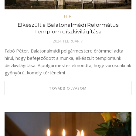
HÍR
Elkészült a Balatonalmádi Református
Templom díszkivilágítása
2024. FEBRUÁR 7.
Fabó Péter, Balatonalmádi polgármestere örömmel adta
hírül, hogy befejeződött a munka, elkészült templomunk
díszkivilágítása. A polgármester elmondta, hogy városunknak
gyönyörű, komoly történelmi
TOVÁBB OLVASOM