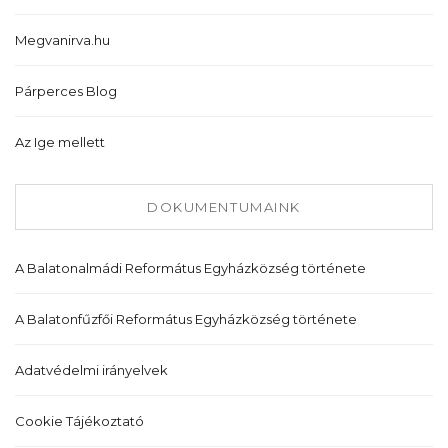
Megvanirva.hu
Párperces Blog
Az Ige mellett
DOKUMENTUMAINK
A Balatonalmádi Református Egyházközség története
A Balatonfűzfői Református Egyházközség története
Adatvédelmi irányelvek
Cookie Tájékoztató