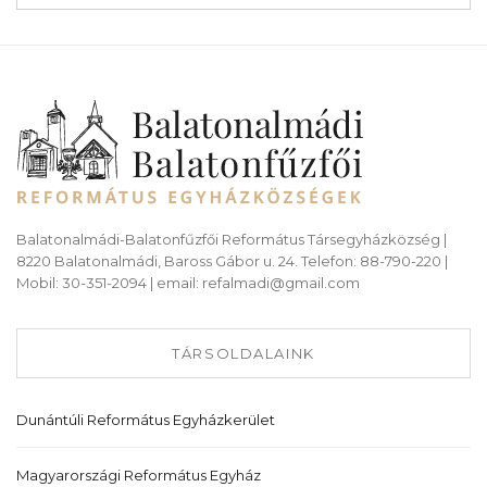
Balatonalmádi-Balatonfűzfői Református Társegyházközség |
8220 Balatonalmádi, Baross Gábor u. 24. Telefon: 88-790-220 |
Mobil: 30-351-2094 | email: refalmadi@gmail.com
TÁRSOLDALAINK
Dunántúli Református Egyházkerület
Magyarországi Református Egyház