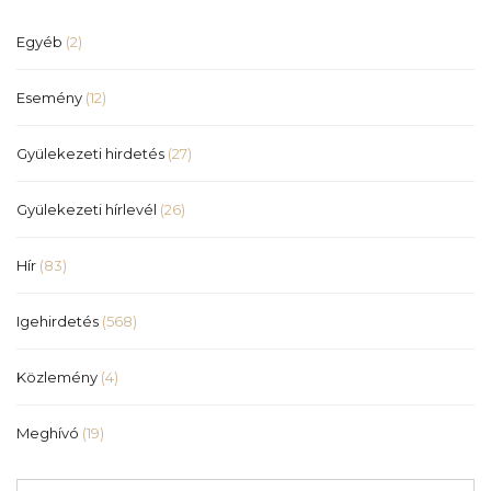
Egyéb
(2)
Esemény
(12)
Gyülekezeti hirdetés
(27)
Gyülekezeti hírlevél
(26)
Hír
(83)
Igehirdetés
(568)
Közlemény
(4)
Meghívó
(19)