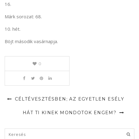
16.
Márk sorozat: 68.
10. hét.
Böjt második vasárnapja.
0
CÉLTÉVESZTÉSBEN; AZ EGYETLEN ESÉLY
HÁT TI KINEK MONDOTOK ENGEM?