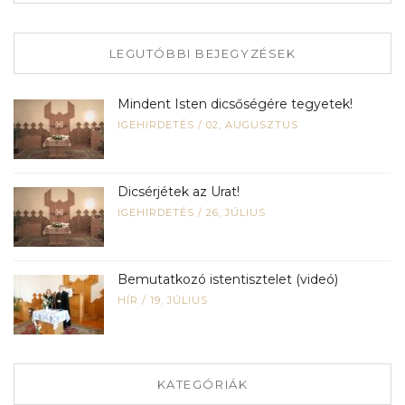
LEGUTÓBBI BEJEGYZÉSEK
Mindent Isten dicsőségére tegyetek!
IGEHIRDETÉS
/
02, AUGUSZTUS
Dicsérjétek az Urat!
IGEHIRDETÉS
/
26, JÚLIUS
Bemutatkozó istentisztelet (videó)
HÍR
/
19, JÚLIUS
KATEGÓRIÁK