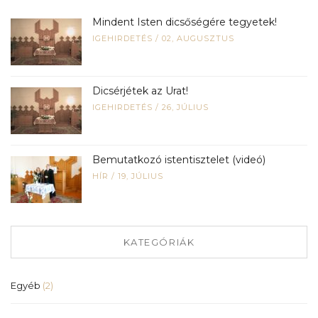
Mindent Isten dicsőségére tegyetek!
IGEHIRDETÉS
/
02, AUGUSZTUS
Dicsérjétek az Urat!
IGEHIRDETÉS
/
26, JÚLIUS
Bemutatkozó istentisztelet (videó)
HÍR
/
19, JÚLIUS
KATEGÓRIÁK
Egyéb
(2)