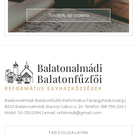
Tovább az oldalra
Balatonalmádi-Balatonfűzfői Református Társegyházközség |
8220 Balatonalmádi, Baross Gábor u. 24. Telefon: 88-790-220 |
Mobil: 30-351-2094 | email: refalmadi@gmail.com
TÁRSOLDALAINK