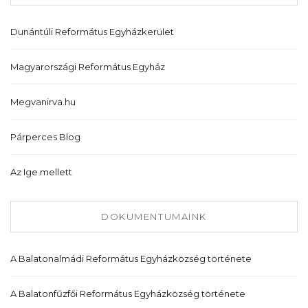
Dunántúli Református Egyházkerület
Magyarországi Református Egyház
Megvanirva.hu
Párperces Blog
Az Ige mellett
DOKUMENTUMAINK
A Balatonalmádi Református Egyházközség története
A Balatonfűzfői Református Egyházközség története