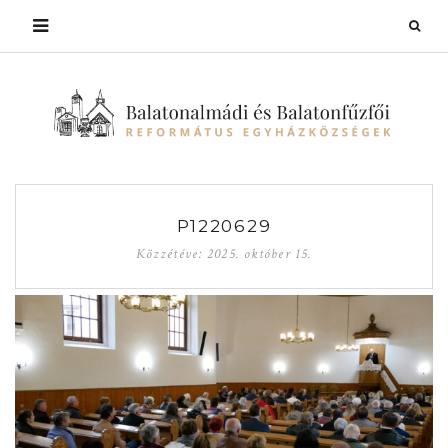
P1220629
Közzétéve:
2025. október 15.