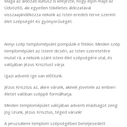
Maga az áldozati kultusz is kifejezte, hogy eljön majd az
Üdvözítő, aki egyetlen tökéletes áldozatával
visszaajándékozza nekünk az Isten eredeti terve szerinti
élet szépségét és gyönyörűségét.
Annyi szép templomépület pompázik e földön. Minden szép
templomépület az Istent dicséri, az Isten szeretetére
mutat rá; a nekünk szánt isteni élet szépségére utal, és
valójában Jézus Krisztust várja.
Igazi adventi Ige van előttünk.
Jézus Krisztus az, akire várunk, akinek jövetele az emberi
életet valóban széppé formálhatja.
Minden templomépület valójában adventi imádságot zeng:
Jöjj Urunk, Jézus Krisztus, téged várunk!
A jeruzsálemi templom szépségében beteljesedett