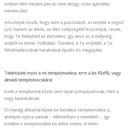
emberi élet minden perce; mint ahogy Isten ajándéka
minden élet.
Köszönjük Urunk, hogy nem a pusztulásé, a romoké a végső
szó, hanem az életé, az élet szépségéé! Köszönjük, Urunk,
hogy Te felépíted az életünket, így nincs az a mélység,
amiből ne lenne Teáltalad, Teveled, a Te erőddel, a Te
feltámadásodnak hatalmával épülés és megújulás.
Tekintsünk most a mi templomunkra, erre a kis fűzfői, vagy
almádi templomocskára!
Ezek a templomok közel sem olyan pompázatosak, mint a
nagy katedrálisok.
Én mindig áhítattal lépek be katolikus templomokba is,
amelyek nyitva vannak – ellentétben a mieinkkel –, így
ezekbe a templomokba be lehet menni, el lehet