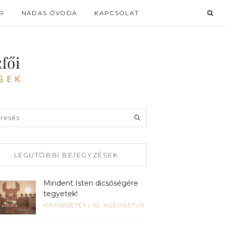
R
NÁDAS ÓVODA
KAPCSOLAT
LEGUTÓBBI BEJEGYZÉSEK
Mindent Isten dicsőségére
tegyetek!
IGEHIRDETÉS
/
02, AUGUSZTUS