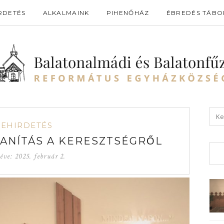
RDETÉS
ALKALMAINK
PIHENŐHÁZ
ÉBREDÉS TÁBO
GEHIRDETÉS
ANÍTÁS A KERESZTSÉGRŐL
téve:
2025. február 2.