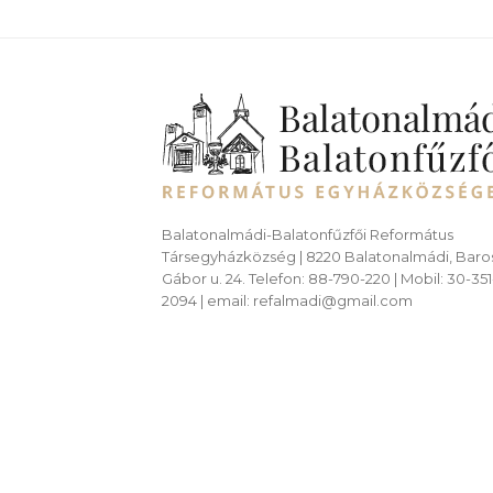
Balatonalmádi-Balatonfűzfői Református
Társegyházközség | 8220 Balatonalmádi, Baro
Gábor u. 24. Telefon: 88-790-220 | Mobil: 30-351
2094 | email: refalmadi@gmail.com