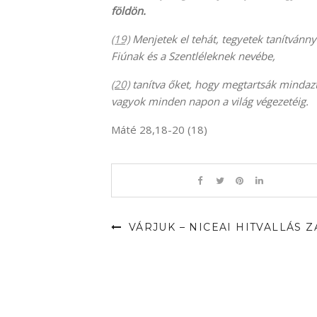
földön.
(19)
Menjetek el tehát, tegyetek tanítvánn
Fiúnak és a Szentléleknek nevébe,
(20)
tanítva őket, hogy megtartsák mindazt
vagyok minden napon a világ végezetéig.
Máté 28,18-20 (18)
VÁRJUK – NICEAI HITVALLÁS 