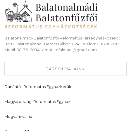
Balatonalmádi-Balatonfűzfői Református Társegyházközség |
8220 Balatonalmádi, Baross Gábor u. 24. Telefon: 88-790-220 |
Mobil: 30-351-2094 | email: refalmadi@gmail.com
TÁRSOLDALAINK
Dunántúli Református Egyházkerület
Magyarországi Református Egyház
Megvanirva.hu