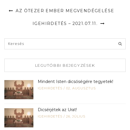
AZ ÖTEZER EMBER MEGVENDÉGELÉSE
IGEHIRDETÉS – 2021.07.11.
LEGUTÓBBI BEJEGYZÉSEK
Mindent Isten dicsőségére tegyetek!
IGEHIRDETÉS
/
02, AUGUSZTUS
Dicsérjétek az Urat!
IGEHIRDETÉS
/
26, JÚLIUS