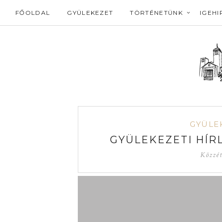
FŐOLDAL
GYÜLEKEZET
TÖRTÉNETÜNK
IGEHI
GYÜLE
GYÜLEKEZETI HÍRL
Közzét