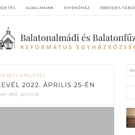
RDETÉS
ALKALMAINK
PIHENŐHÁZ
ÉBREDÉS TÁBO
KEZETI HÍRLEVÉL
EVÉL 2022. ÁPRILIS 25-ÉN
éve:
2022. április 25.