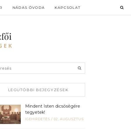
R
NÁDAS ÓVODA
KAPCSOLAT
LEGUTÓBBI BEJEGYZÉSEK
Mindent Isten dicsőségére
tegyetek!
IGEHIRDETÉS
/
02, AUGUSZTUS