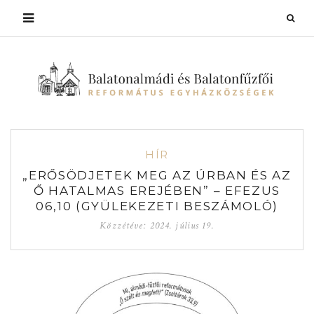
HÍR
„ERŐSÖDJETEK MEG AZ ÚRBAN ÉS AZ
Ő HATALMAS EREJÉBEN” – EFEZUS
06,10 (GYÜLEKEZETI BESZÁMOLÓ)
Közzétéve:
2024. július 19.