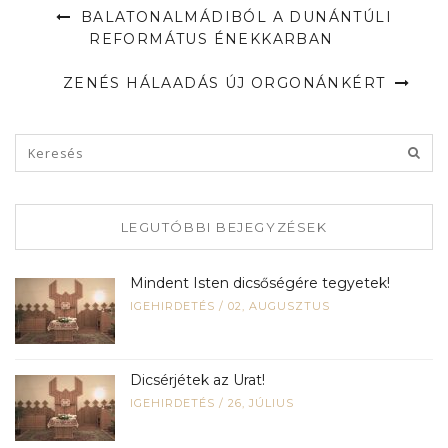
BALATONALMÁDIBÓL A DUNÁNTÚLI
REFORMÁTUS ÉNEKKARBAN
ZENÉS HÁLAADÁS ÚJ ORGONÁNKÉRT
LEGUTÓBBI BEJEGYZÉSEK
Mindent Isten dicsőségére tegyetek!
IGEHIRDETÉS
/
02, AUGUSZTUS
Dicsérjétek az Urat!
IGEHIRDETÉS
/
26, JÚLIUS