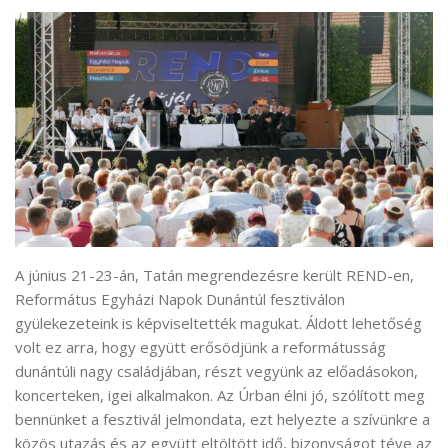
A június 21-23-án, Tatán megrendezésre került REND-en,
Református Egyházi Napok Dunántúl fesztiválon
gyülekezeteink is képviseltették magukat. Áldott lehetőség
volt ez arra, hogy együtt erősödjünk a reformátusság
dunántúli nagy családjában, részt vegyünk az előadásokon,
koncerteken, igei alkalmakon. Az Úrban élni jó, szólított meg
bennünket a fesztivál jelmondata, ezt helyezte a szívünkre a
közös utazás és az együtt eltöltött idő, bizonyságot téve az