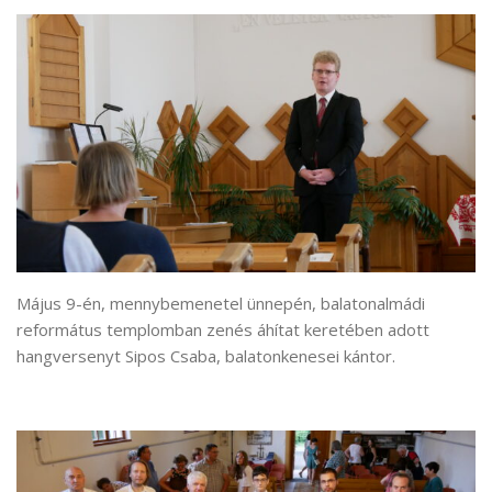
Május 9-én, mennybemenetel ünnepén, balatonalmádi
református templomban zenés áhítat keretében adott
hangversenyt Sipos Csaba, balatonkenesei kántor.