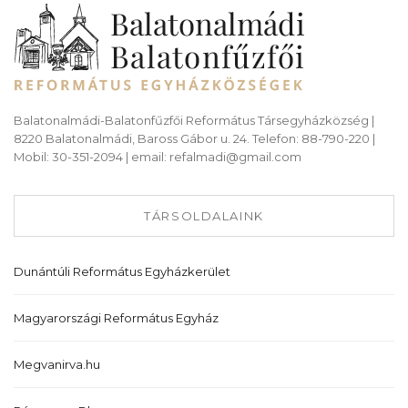
Balatonalmádi-Balatonfűzfői Református Társegyházközség |
8220 Balatonalmádi, Baross Gábor u. 24. Telefon: 88-790-220 |
Mobil: 30-351-2094 | email: refalmadi@gmail.com
TÁRSOLDALAINK
Dunántúli Református Egyházkerület
Magyarországi Református Egyház
Megvanirva.hu