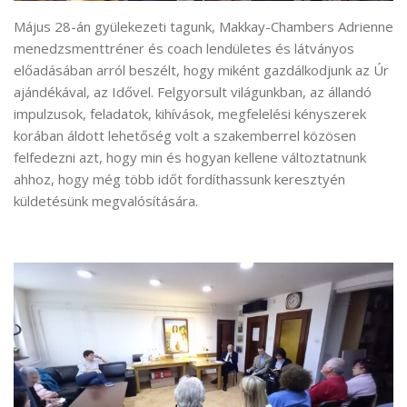
Május 28-án gyülekezeti tagunk, Makkay-Chambers Adrienne
menedzsmenttréner és coach lendületes és látványos
előadásában arról beszélt, hogy miként gazdálkodjunk az Úr
ajándékával, az Idővel. Felgyorsult világunkban, az állandó
impulzusok, feladatok, kihívások, megfelelési kényszerek
korában áldott lehetőség volt a szakemberrel közösen
felfedezni azt, hogy min és hogyan kellene változtatnunk
ahhoz, hogy még több időt fordíthassunk keresztyén
küldetésünk megvalósítására.