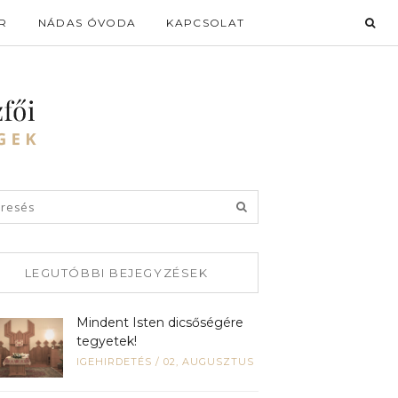
R
NÁDAS ÓVODA
KAPCSOLAT
LEGUTÓBBI BEJEGYZÉSEK
Mindent Isten dicsőségére
tegyetek!
IGEHIRDETÉS
/
02, AUGUSZTUS