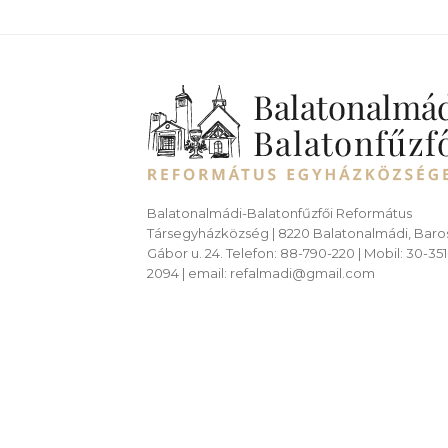
Balatonalmádi-Balatonfűzfői Református
Társegyházközség | 8220 Balatonalmádi, Baro
Gábor u. 24. Telefon: 88-790-220 | Mobil: 30-351
2094 | email: refalmadi@gmail.com