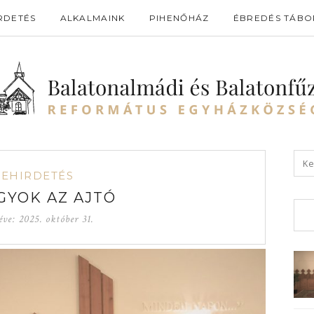
RDETÉS
ALKALMAINK
PIHENŐHÁZ
ÉBREDÉS TÁBO
GEHIRDETÉS
GYOK AZ AJTÓ
éve:
2025. október 31.