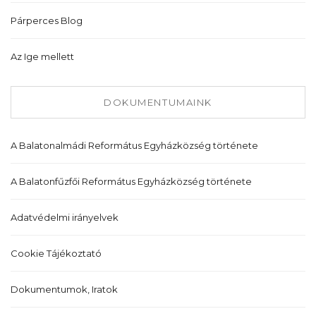
Párperces Blog
Az Ige mellett
DOKUMENTUMAINK
A Balatonalmádi Református Egyházközség története
A Balatonfűzfői Református Egyházközség története
Adatvédelmi irányelvek
Cookie Tájékoztató
Dokumentumok, Iratok