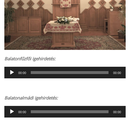
Balatonfűzfői igehirdetés:
Audió
00:00
00:00
lejátszó
Balatonalmádi igehirdetés:
Audió
00:00
00:00
lejátszó