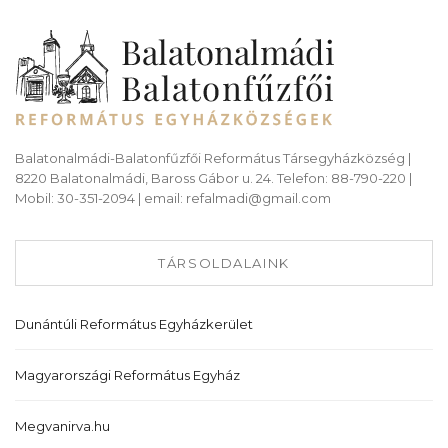
Balatonalmádi-Balatonfűzfői Református Társegyházközség |
8220 Balatonalmádi, Baross Gábor u. 24. Telefon: 88-790-220 |
Mobil: 30-351-2094 | email: refalmadi@gmail.com
TÁRSOLDALAINK
Dunántúli Református Egyházkerület
Magyarországi Református Egyház
Megvanirva.hu