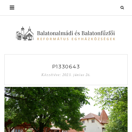
P1330643
Közzétéve:
2023. június 26.