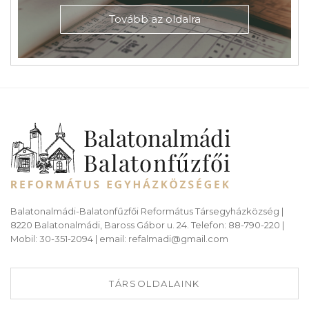
Tovább az oldalra
Balatonalmádi-Balatonfűzfői Református Társegyházközség |
8220 Balatonalmádi, Baross Gábor u. 24. Telefon: 88-790-220 |
Mobil: 30-351-2094 | email: refalmadi@gmail.com
TÁRSOLDALAINK