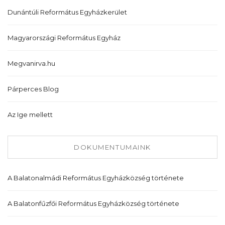
Dunántúli Református Egyházkerület
Magyarországi Református Egyház
Megvanirva.hu
Párperces Blog
Az Ige mellett
DOKUMENTUMAINK
A Balatonalmádi Református Egyházközség története
A Balatonfűzfői Református Egyházközség története