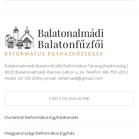
Balatonalmádi-Balatonfűzfői Református Társegyházközség |
8220 Balatonalmádi, Baross Gábor u. 24. Telefon: 88-790-220 |
Mobil: 30-351-2094 | email: refalmadi@gmail.com
TÁRSOLDALAINK
Dunántúli Református Egyházkerület
Magyarországi Református Egyház