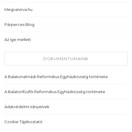
Megvanirva.hu
Párperces Blog
Az Ige mellett
DOKUMENTUMAINK
A Balatonalmádi Református Egyházközség története
A Balatonfűzfői Református Egyházközség története
Adatvédelmi irányelvek
Cookie Tájékoztató