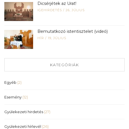
Dicsérjétek az Urat!
IGEHIRDETÉS
/
26, JÚLIUS
Bemutatkozó istentisztelet (videó)
HÍR
/
19, JÚLIUS
KATEGÓRIÁK
Egyéb
(2)
Esemény
(12)
Gyülekezeti hirdetés
(27)
Gyülekezeti hírlevél
(26)