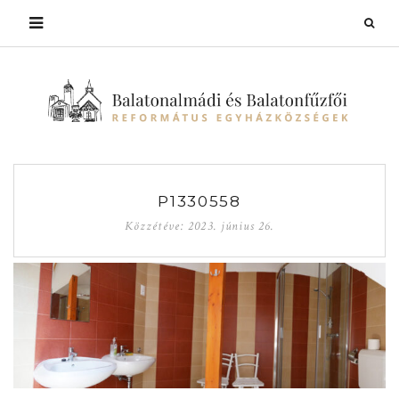
P1330558
Közzétéve:
2023. június 26.