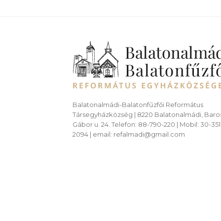
Balatonalmádi-Balatonfűzfői Református
Társegyházközség | 8220 Balatonalmádi, Baro
Gábor u. 24. Telefon: 88-790-220 | Mobil: 30-351
2094 | email: refalmadi@gmail.com