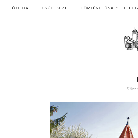
FŐOLDAL
GYÜLEKEZET
TÖRTÉNETÜNK
IGEHI
Közzé