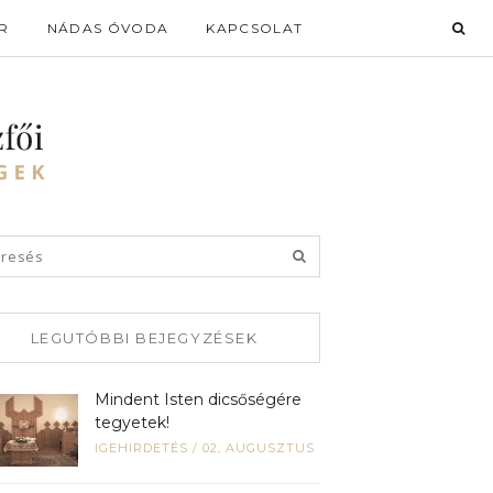
R
NÁDAS ÓVODA
KAPCSOLAT
LEGUTÓBBI BEJEGYZÉSEK
Mindent Isten dicsőségére
tegyetek!
IGEHIRDETÉS
/
02, AUGUSZTUS