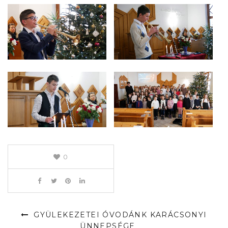
0
GYÜLEKEZETEI ÓVODÁNK KARÁCSONYI
ÜNNEPSÉGE