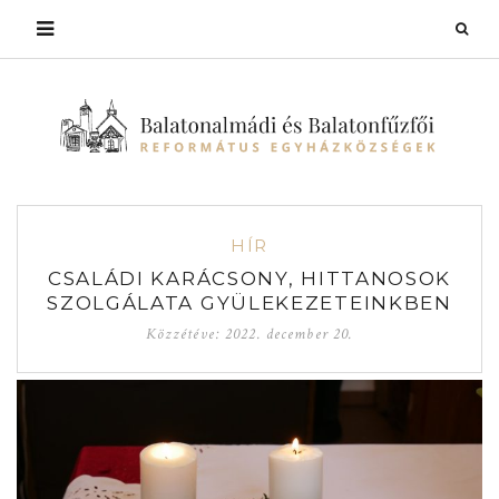
HÍR
CSALÁDI KARÁCSONY, HITTANOSOK
SZOLGÁLATA GYÜLEKEZETEINKBEN
Közzétéve:
2022. december 20.