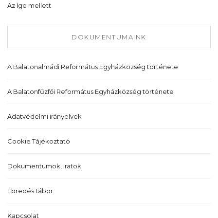
Az Ige mellett
DOKUMENTUMAINK
A Balatonalmádi Református Egyházközség története
A Balatonfűzfői Református Egyházközség története
Adatvédelmi irányelvek
Cookie Tájékoztató
Dokumentumok, Iratok
Ébredés tábor
Kapcsolat