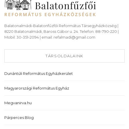
Balatonalmádi-Balatonfűzfői Református Társegyházközség |
8220 Balatonalmádi, Baross Gábor u. 24. Telefon: 88-790-220 |
Mobil: 30-351-2094 | email: refalmadi@gmail.com
TÁRSOLDALAINK
Dunántúli Református Egyházkerület
Magyarországi Református Egyház
Megvanirva.hu
Párperces Blog