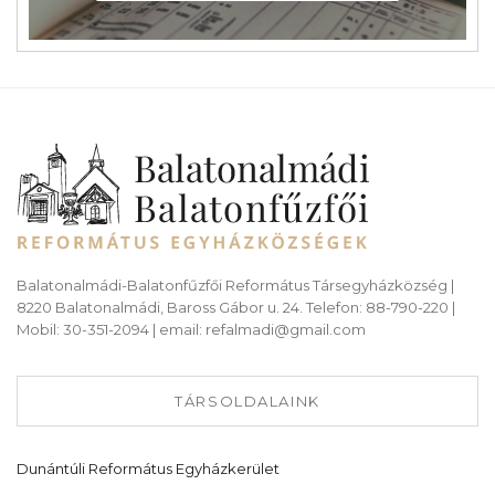
Balatonalmádi-Balatonfűzfői Református Társegyházközség |
8220 Balatonalmádi, Baross Gábor u. 24. Telefon: 88-790-220 |
Mobil: 30-351-2094 | email: refalmadi@gmail.com
TÁRSOLDALAINK
Dunántúli Református Egyházkerület