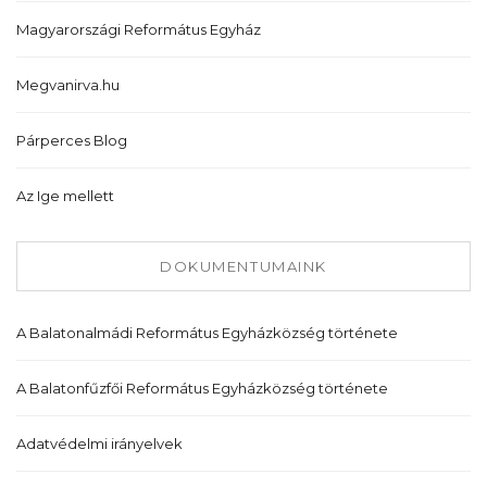
Magyarországi Református Egyház
Megvanirva.hu
Párperces Blog
Az Ige mellett
DOKUMENTUMAINK
A Balatonalmádi Református Egyházközség története
A Balatonfűzfői Református Egyházközség története
Adatvédelmi irányelvek