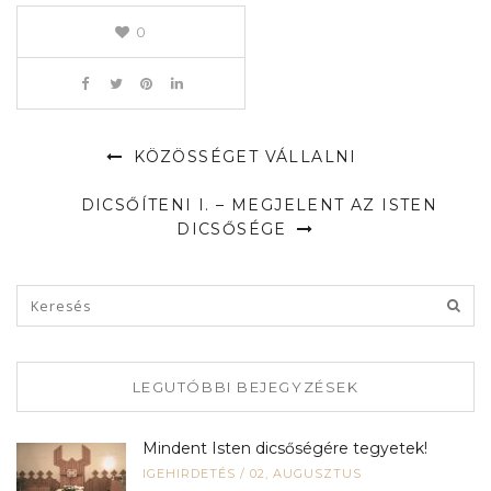
0
KÖZÖSSÉGET VÁLLALNI
DICSŐÍTENI I. – MEGJELENT AZ ISTEN
DICSŐSÉGE
LEGUTÓBBI BEJEGYZÉSEK
Mindent Isten dicsőségére tegyetek!
IGEHIRDETÉS
/
02, AUGUSZTUS