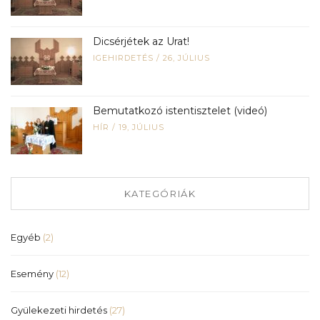
Dicsérjétek az Urat!
IGEHIRDETÉS
/
26, JÚLIUS
Bemutatkozó istentisztelet (videó)
HÍR
/
19, JÚLIUS
KATEGÓRIÁK
Egyéb
(2)
Esemény
(12)
Gyülekezeti hirdetés
(27)