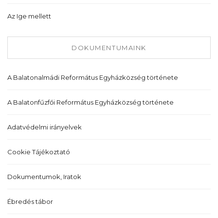
Az Ige mellett
DOKUMENTUMAINK
A Balatonalmádi Református Egyházközség története
A Balatonfűzfői Református Egyházközség története
Adatvédelmi irányelvek
Cookie Tájékoztató
Dokumentumok, Iratok
Ébredés tábor