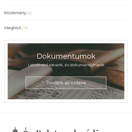
Közlemény
(4)
Meghívó
(19)
Dokumentumok
Letölthető irataink, és dokumentumaink
Tovább az oldalra