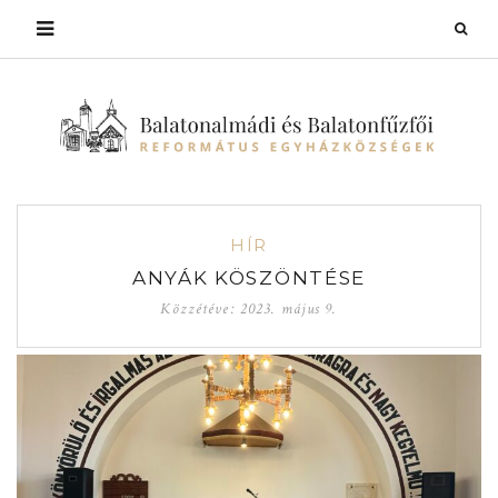
HÍR
ANYÁK KÖSZÖNTÉSE
Közzétéve:
2023. május 9.