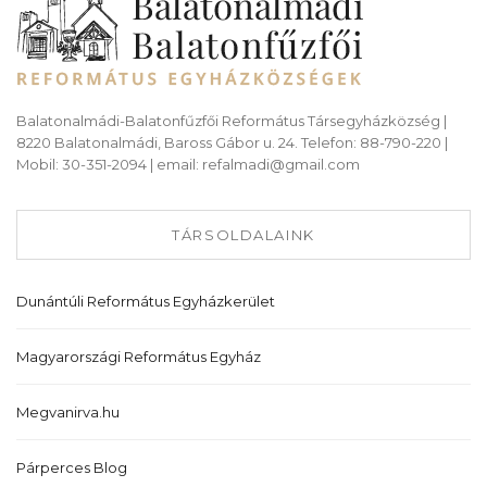
Balatonalmádi-Balatonfűzfői Református Társegyházközség |
8220 Balatonalmádi, Baross Gábor u. 24. Telefon: 88-790-220 |
Mobil: 30-351-2094 | email: refalmadi@gmail.com
TÁRSOLDALAINK
Dunántúli Református Egyházkerület
Magyarországi Református Egyház
Megvanirva.hu
Párperces Blog