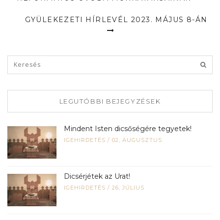
GYÜLEKEZETI HÍRLEVÉL 2023. MÁJUS 8-ÁN
LEGUTÓBBI BEJEGYZÉSEK
Mindent Isten dicsőségére tegyetek!
IGEHIRDETÉS
/
02, AUGUSZTUS
Dicsérjétek az Urat!
IGEHIRDETÉS
/
26, JÚLIUS