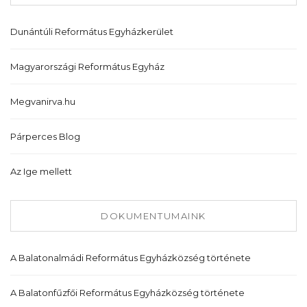
Dunántúli Református Egyházkerület
Magyarországi Református Egyház
Megvanirva.hu
Párperces Blog
Az Ige mellett
DOKUMENTUMAINK
A Balatonalmádi Református Egyházközség története
A Balatonfűzfői Református Egyházközség története