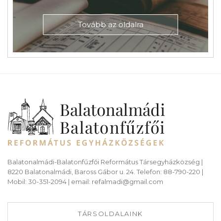
Tovább az oldalra
Balatonalmádi-Balatonfűzfői Református Társegyházközség |
8220 Balatonalmádi, Baross Gábor u. 24. Telefon: 88-790-220 |
Mobil: 30-351-2094 | email: refalmadi@gmail.com
TÁRSOLDALAINK