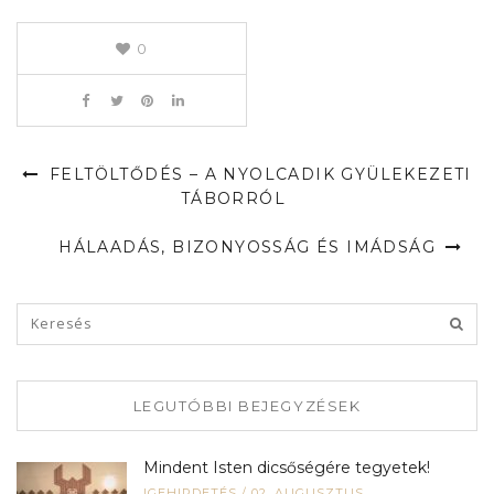
0
FELTÖLTŐDÉS – A NYOLCADIK GYÜLEKEZETI
TÁBORRÓL
HÁLAADÁS, BIZONYOSSÁG ÉS IMÁDSÁG
LEGUTÓBBI BEJEGYZÉSEK
Mindent Isten dicsőségére tegyetek!
IGEHIRDETÉS
/
02, AUGUSZTUS