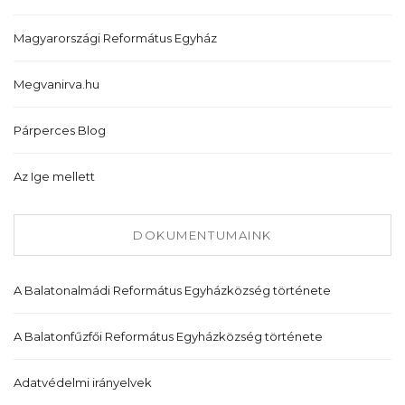
Magyarországi Református Egyház
Megvanirva.hu
Párperces Blog
Az Ige mellett
DOKUMENTUMAINK
A Balatonalmádi Református Egyházközség története
A Balatonfűzfői Református Egyházközség története
Adatvédelmi irányelvek