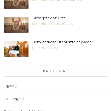
Dicsérjétek az Urat!
IGEHIRDETÉS
/
26, JÚLIUS
Bemutatkozó istentisztelet (videó)
HÍR
/
19, JÚLIUS
KATEGÓRIÁK
Egyéb
(2)
Esemény
(12)