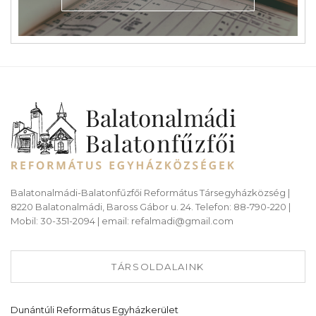
Balatonalmádi-Balatonfűzfői Református Társegyházközség |
8220 Balatonalmádi, Baross Gábor u. 24. Telefon: 88-790-220 |
Mobil: 30-351-2094 | email: refalmadi@gmail.com
TÁRSOLDALAINK
Dunántúli Református Egyházkerület