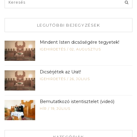
LEGUTÓBBI BEJEGYZÉSEK
Mindent Isten dicsőségére tegyetek!
IGEHIRDETÉS
/
02, AUGUSZTUS
Dicsérjétek az Urat!
IGEHIRDETÉS
/
26, JÚLIUS
Bemutatkozó istentisztelet (videó)
HÍR
/
19, JÚLIUS
KATEGÓRIÁK