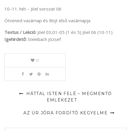
10–11. hét – Jóel sorozat 06
Ötvened vasárnap és Böjt első vasárnapja
Textus / Lekció:
Jóel 03,01-05 (1 és 5) Jóel 06 (10-11)
Igehirdető:
Steinbach József
0
HÁTTAL ISTEN FELÉ – MEGMENTŐ
EMLÉKEZET
AZ ÚR JÓRA FORDÍTÓ KEGYELME