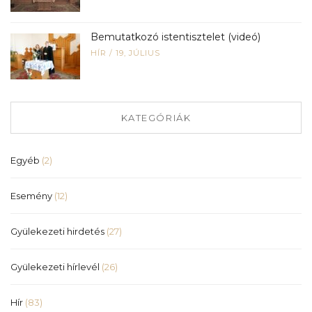
Bemutatkozó istentisztelet (videó)
HÍR
/
19, JÚLIUS
KATEGÓRIÁK
Egyéb
(2)
Esemény
(12)
Gyülekezeti hirdetés
(27)
Gyülekezeti hírlevél
(26)
Hír
(83)