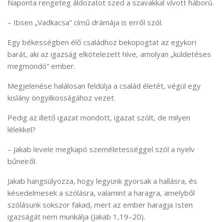
Naponta rengeteg áldozatot szed a szavakkal vívott háború.
– Ibsen „Vadkacsa” című drámája is erről szól.
Egy békességben élő családhoz bekopogtat az egykori
barát, aki az igazság elkötelezett híve, amolyan „küldetéses
megmondó” ember.
Megjelenése halálosan feldúlja a család életét, végül egy
kislány öngyilkosságához vezet.
Pedig az illető igazat mondott, igazat szólt, de milyen
lélekkel?
– Jakab levele megkapó személetességgel szól a nyelv
bűneiről.
Jakab hangsúlyozza, hogy legyünk gyorsak a hallásra, és
késedelmesek a szólásra, valamint a haragra, amelyből
szólásunk sokszor fakad, mert az ember haragja Isten
igazságát nem munkálja (Jakab 1,19–20).