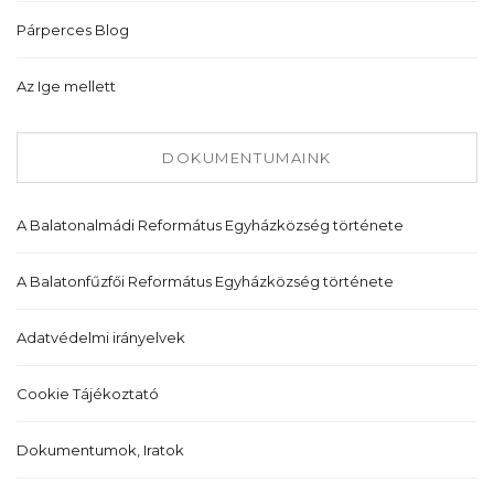
Párperces Blog
Az Ige mellett
DOKUMENTUMAINK
A Balatonalmádi Református Egyházközség története
A Balatonfűzfői Református Egyházközség története
Adatvédelmi irányelvek
Cookie Tájékoztató
Dokumentumok, Iratok