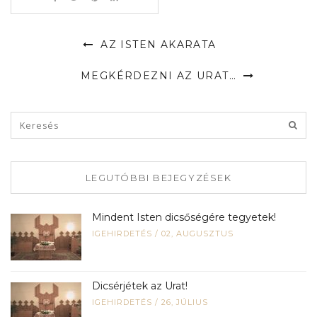
AZ ISTEN AKARATA
MEGKÉRDEZNI AZ URAT…
LEGUTÓBBI BEJEGYZÉSEK
Mindent Isten dicsőségére tegyetek!
IGEHIRDETÉS
/
02, AUGUSZTUS
Dicsérjétek az Urat!
IGEHIRDETÉS
/
26, JÚLIUS