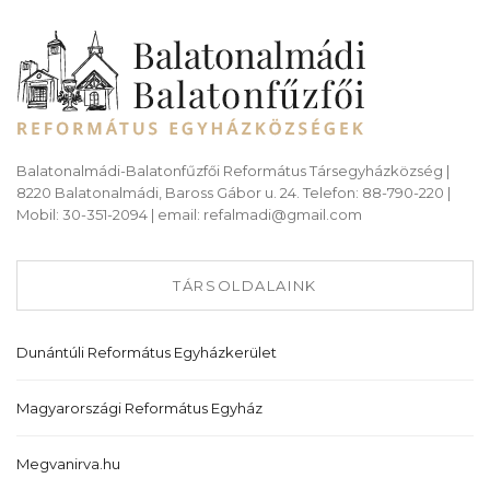
Balatonalmádi-Balatonfűzfői Református Társegyházközség |
8220 Balatonalmádi, Baross Gábor u. 24. Telefon: 88-790-220 |
Mobil: 30-351-2094 | email: refalmadi@gmail.com
TÁRSOLDALAINK
Dunántúli Református Egyházkerület
Magyarországi Református Egyház
Megvanirva.hu